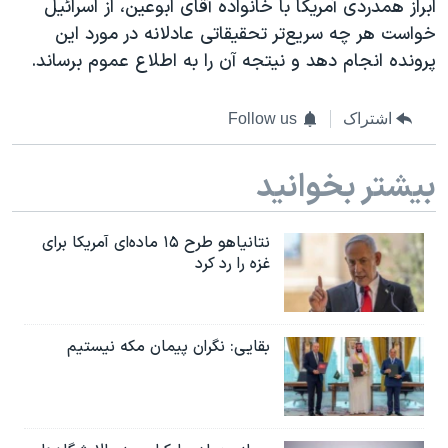
ابراز همدردی آمریکا با خانواده آقای ابوعین، از اسرائیل
خواست هر چه سریع‌تر تحقیقاتی عادلانه در مورد این
پرونده انجام دهد و نیتجه آن را به اطلاع عموم برساند.
اشتراک
Follow us
بیشتر بخوانید
نتانیاهو طرح ۱۵ ماده‌ای آمریکا برای
غزه را رد کرد
بقایی: نگران پیمان مکه نیستیم