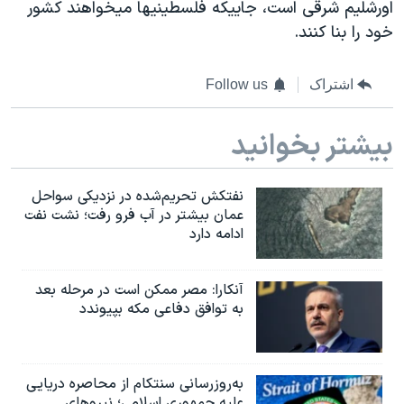
اورشلیم شرقی است، جاییکه فلسطینیها میخواهند کشور
خود را بنا کنند.
اشتراک
Follow us
بیشتر بخوانید
نفتکش تحریم‌شده در نزدیکی سواحل
عمان بیشتر در آب فرو رفت؛ نشت نفت
ادامه دارد
آنکارا: مصر ممکن است در مرحله بعد
به توافق دفاعی مکه بپیوندد
به‌روزرسانی سنتکام از محاصره دریایی
علیه جمهوری اسلامی؛ نیروهای