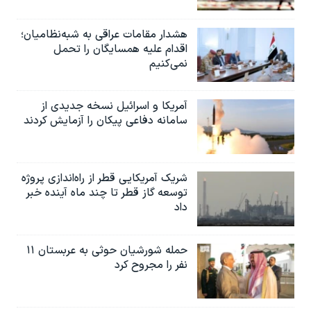
اسرائیل در جنگ
نرگس محمدی برنده جایزه نوبل صلح
هشدار مقامات عراقی به شبه‌نظامیان؛
اقدام علیه همسایگان را تحمل
همایش محافظه‌کاران آمریکا «سی‌پک»
نمی‌کنیم
صفحه‌های ویژه
سفر پرزیدنت ترامپ به چین
آمریکا و اسرائیل نسخه جدیدی از
سامانه دفاعی پیکان را آزمایش کردند
شریک آمریکایی قطر از راه‌اندازی پروژه
توسعه گاز قطر تا چند ماه آینده خبر
داد
حمله شورشیان حوثی به عربستان ۱۱
نفر را مجروح کرد