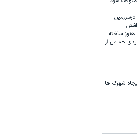
 متوقف شود.
 درسرزمین
اشتن
 هنوز ساخته
بعیدی حماس از
یجاد شهرک ها