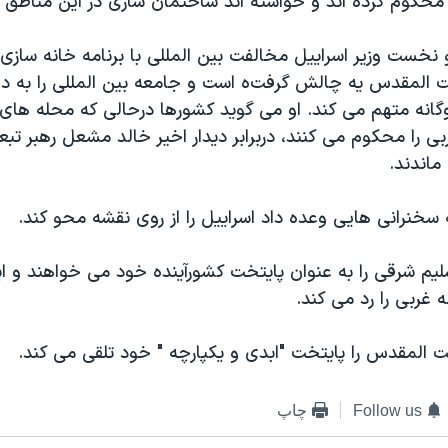
محکوم کرده اند و خواسته اند ساختمان سازی در این مناطق
و نخست وزیر اسراییل مخالفت بین المللی با برنامه خانه سازی
ت المقدس یه چالش گرفت
ه است و جامعه بین المللی را به د
وگانه متهم می کند. او می گوید کشورها درحالی که محله های
بی را محکوم می کنند، دربرابر دیدار اخیر خالد مشعل رهبر ت
ماندند.
خنرانی هایی وعده داد اسراییل را از روی نقشه محو کند.
لیم شرقی را به عنوان پایتخت کشورآینده خود می خواهند و ا
نه غربی را رد می کند.
ت المقدس را پایتخت "ابدی و یکپارچه " خود تلقی می کند.
Follow us
چاپ