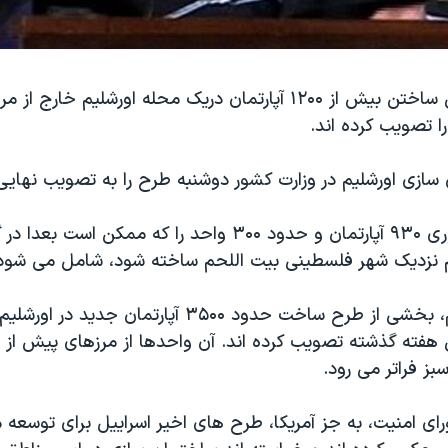
مقامات اسراییلی ساختن بیش از ۱۲۰۰ آپارتمان دریک محله اورشلیم خا
سازی اورشلیم در وزارت کشور دوشنبه طرح را به تصویب نهایی 
پروژه ساخت فوری ۹۳۰ آپارتمان و حدود ۳۰۰ واحد را که ممکن ا
 نزدیک شهر فلسطینی بیت اللحم ساخته شود، شامل می شود
جدیدترین اقدام، بخشی از طرح ساخت حدود ۳۵۰۰ آپارتمان جدید
ز فراتر می رود.
ای امنیت، به جز آمریکا، طرح های اخیر اسراییل برای توسعه 