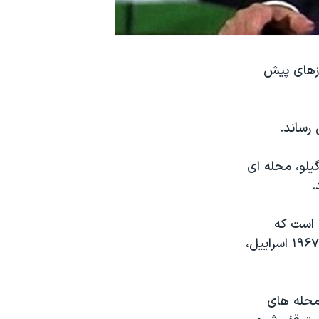
رج از مرزهای پیش
رساند.
ست بعدا در گیلو، محله ای
.
 در اورشلیم است که
مقامات اسراییلی هفته گذشته تصویب کرده اند. آن واحدها از مرزهای پیش از ۱۹۶۷ اسراییل،
محله های