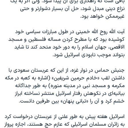
باقی است که راهکاری برای آن پیدا شود. ولی اگر به یک
نزاع دینی مبدل شود، حل آن بسیار دشوارتر و حتی
غیرممکن خواهد بود.
آیت الله روح الله خمینی در طول مبارزات سیاسی خود
کوشیده بود که با مطرح کردن مساله فلسطین و مسجد
الاقصی، جهان اسلام را به دور خود متحد کند تا شاید
بتواند موجب نابودی اسرائیل شود.
جنبش حماس در نوار غزه، از این که عربستان سعودی با
داشتن لقب «خادم حرمین شریفین» (اشاره به کعبه در مکه
مکرمه و مسجد نبی در مدینه منوره) به طور جداگانه
بیانیه‌ای در نکوهش رفتار اسرائیل منتشر نساخته ابراز
خشم کرد و آن را «تبانی پنهان» بین طرفین دانست.
اسرائیل هفته پیش به طور علنی از عربستان درخواست کرد
به زائران مسلمان اسرائیلی که عازم حج هستند، اجازه پرواز