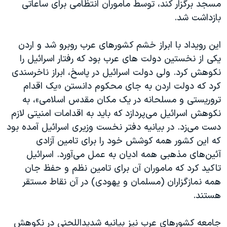
مسجد برگزار کند، توسط ماموران انتظامی برای ساعاتی
بازداشت شد.
این رویداد با ابراز خشم کشورهای عرب روبرو شد و اردن
یکی از نخستین دولت های عرب بود که رفتار اسرائیل را
نکوهش کرد. ولی دولت اسرائیل در پاسخ، ابراز ناخرسندی
کرد که دولت اردن به جای محکوم دانستن «یک اقدام
تروریستی و مسلحانه در یک مکان مقدس اسلامی»، به
نکوهش اسرائیل می‌پردازد که باید به اقدامات امنیتی لازم
دست می‌زد. در بیانیه دفتر نخست وزیری اسرائیل آمده بود
که این کشور همه کوشش خود را برای تامین آزادی
آئین‌های مذهبی همه ادیان به عمل می‌آورد. اسرائیل
تاکید کرد که ماموران آن برای تامین نظم و حفظ جان
همه نمازگزاران (مسلمان و یهودی) در آن نقاط مستقر
هستند.
جامعه کشورهای عرب نیز بیانیه شدیداللحنی در نکوهش