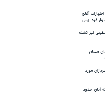
 اظهارات آقای
نوار غزه، پس
طینی نیز کشته
دان مسلح
.
ربازان مورد
 آنان حدود