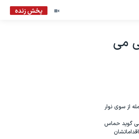
پخش زنده
فی می
ه از سوی نوار
می گوید حماس
اقداماتشان