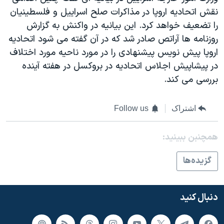
نقش اتحادیه اروپا در مذاکرات صلح اسراییل و فلسطینیان
را تضعیف خواهد کرد. این بیانیه در واکنش به گزارش
روزنامه ها آراتص صادر شد که در آن گفته می شود اتحادیه
اروپا پیش نویس پیشنهادی را در مورد ناحیه مورد اختلاف
در پیشاپیش اجلاس اتحادیه در بروکسل در هفته آینده
بررسی می کند.
اشتراک
Follow us
همچنبن ببینید:
گزيده‌ها
دنبال کنید