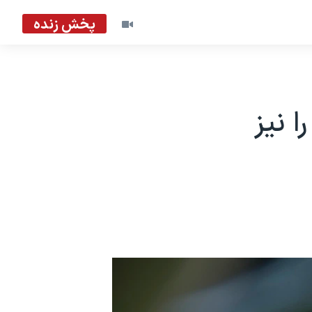
پخش زنده
ا نیز