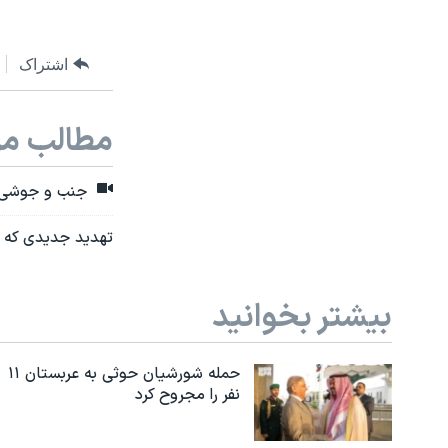
اشتراک
مطالب مر
جنب و جوشی که
تهدید جدیدی که ا
بیشتر بخوانید
حمله شورشیان حوثی به عربستان ۱۱
نفر را مجروح کرد