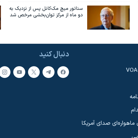
سناتور میچ مک‌کانل پس از نزدیک به
دو ماه از مرکز توان‌بخشی مرخص شد
دنبال کنید
امه
ام
ماهواره‌ای صدای آمریکا
یی