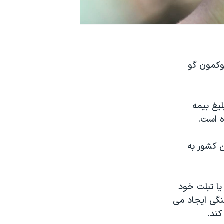
وکمون گو
یغ بیمه
ه است.
ن کشور به
یا تبلت خود
نگی ایجاد می
کند.