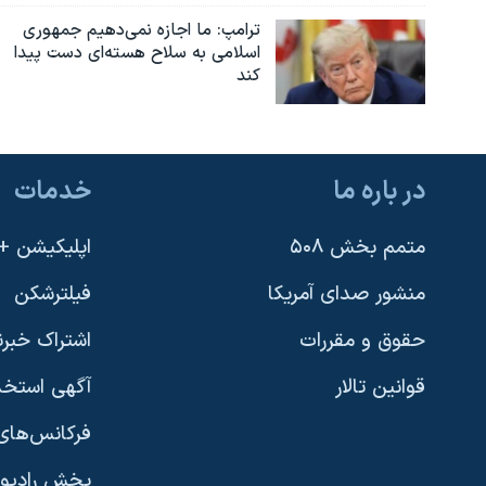
ترامپ: ما اجازه نمی‌دهیم جمهوری
اسلامی به سلاح هسته‌ای دست پیدا
کند
در باره ما
خدمات
متمم بخش ۵۰۸
اپلیکیشن +VOA
منشور صدای آمریکا
فیلترشکن
حقوق و مقررات
اشتراک خبرن
قوانین تالار
آگهی استخد
فرکانس‌های 
پخش رادیو