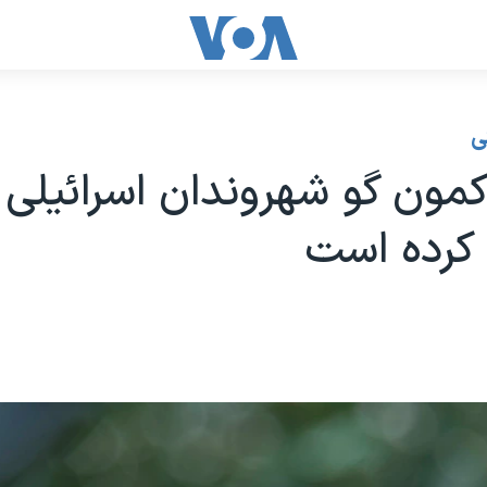
ی
کمون گو شهروندان اسرائیلی ر
کرده است