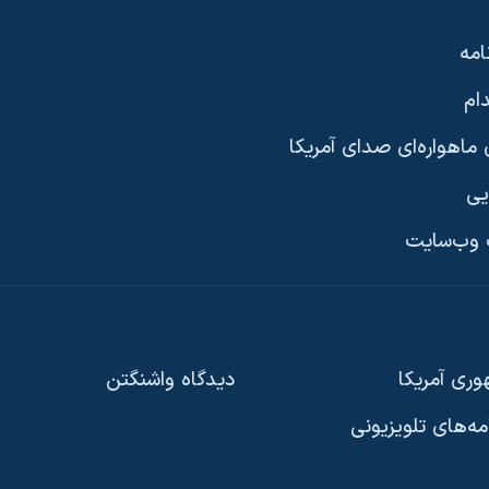
امه
ام
ماهواره‌ای صدای آمریکا
یی
وب‌سایت
ری آمریکا
دیدگاه‌ واشنگتن
امه‌های تلویزیونی