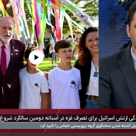
edia source currently available