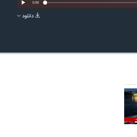
0:00
دانلود
EMBED
480p