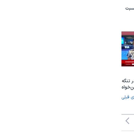
نسبت
ر تنگه
‌خواه
ی قبلی