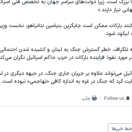
بزرگ است، زیرا دولت‌های سراسر جهان به تخصص فنی اسرائیل
نی نیاز دارند.»
ند بارکات ممکن است جایگزین بنیامین نتانیاهو، نخست وزیر 
 لیکود شود.
مه تلگراف، خطر گسترش جنگ به لبنان و کشیده شدن احتمالی آ
در مورد نفوذ فزاینده بارکات در حزب حاکم اسرائيل نگران می‌کند
ئيل می‌تواند علاوه بر جریان جاری جنگ، در جبهه دیگری در لب
ت کرد که جنگ در غزه به اندازه کافی «تهاجمی» نبوده است.
Follow us
چاپ
ط خبرها