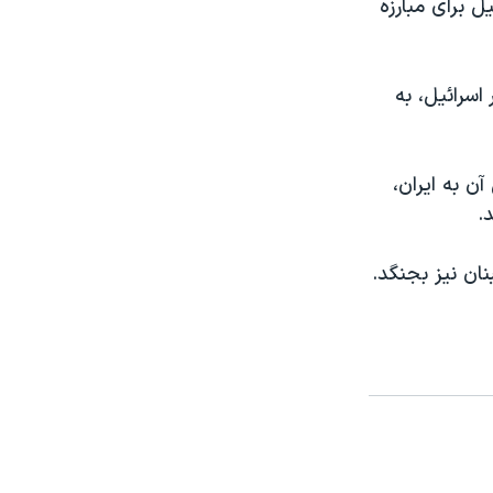
 برای مبارزه
اسرائيل، به
ن به ایران،
.
نان نیز بجنگد.