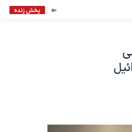
پخش زنده
ی
ئيل