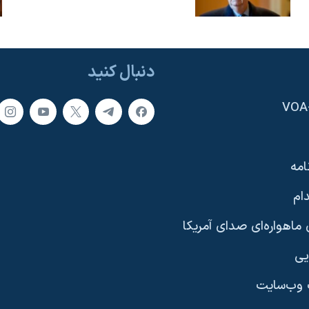
دنبال کنید
امه
ام
ماهواره‌ای صدای آمریکا
یی
وب‌سایت