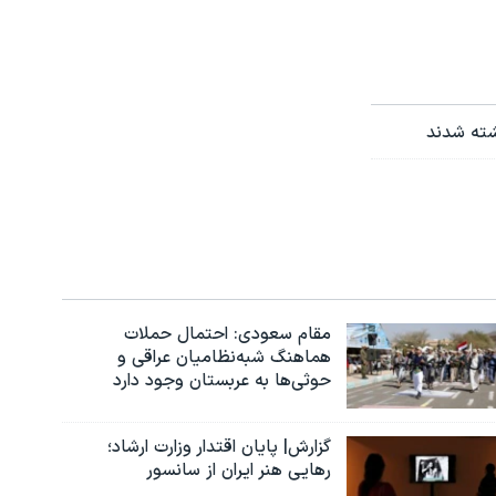
مقام سعودی: احتمال حملات
هماهنگ شبه‌نظامیان عراقی و
حوثی‌ها به عربستان وجود دارد
گزارش| پایان اقتدار وزارت ارشاد؛
رهایی هنر ایران از سانسور