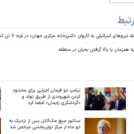
تبط
یروهای اسرائیلی به کاروان «آشپزخانه مرکزی جهان» در غزه؛ ۷ تن کشته شدند
ه همزمان با بالا گرفتن بحران در منطقه
ترامپ دو فرمان اجرایی برای محدود
کردن شهروندی از طریق تولد و
«گردشگری زایمان» امضا کرد
سناتور میچ مک‌کانل پس از نزدیک به
دو ماه از مرکز توان‌بخشی مرخص شد