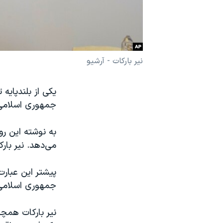
نرگس محمدی برنده جایزه نوبل صلح
همایش محافظه‌کاران آمریکا «سی‌پک»
صفحه‌های ویژه
نیر بارکات - آرشیو
سفر پرزیدنت ترامپ به چین
یکی از بلندپایه
جمهوری اسلامی
به نوشته این رو
می‌دهد. نیر بار
پیشتر این عبارت 
جمهوری اسلامی 
نیر بارکات همچ