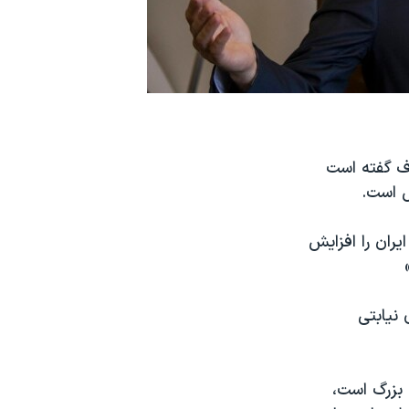
اف گفته است
 است.
یران را افزایش
 نیابتی
 بزرگ است،