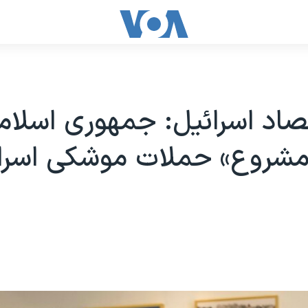
تصاد اسرائیل: جمهوری اسلام
شروع» حملات موشکی اسرا