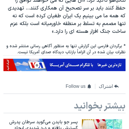
نتانیاهو تاکید کرد: «آن هایی که می خواهند توافق را
حفظ کنند باید بر سر تصحیح آن همکاری کنند... تهدیدی
که همه ما می بینیم یک ایران طغیان کرده است که نه
تنها مصمم به تسلط بر منطقه خاورمیانه است بلکه عزم
ساخت جنگ افزار هسته ای را دارد.»
* برگردان فارسی این گزارش تنها به منظور آگاهی رسانی منتشر شده و
نظرات بیان شده در آن الزاماً بازتاب دیدگاه صدای آمریکا نیست.
اشتراک
Follow us
بیشتر بخوانید
پسر جو بایدن می‌گوید سرطان پدرش
گسترش یافته و درد شدیدی ایجاد