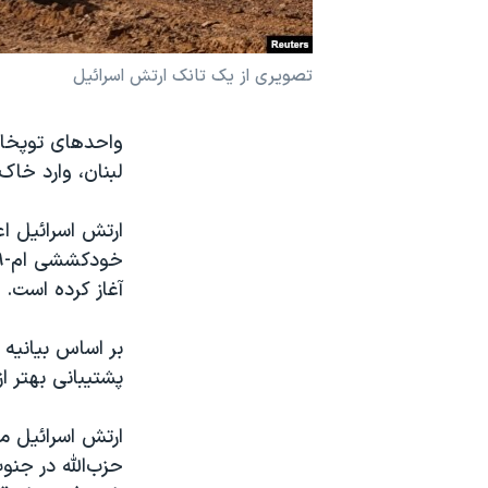
نرگس محمدی برنده جایزه نوبل صلح
همایش محافظه‌کاران آمریکا «سی‌پک»
تصویری از یک تانک ارتش اسرائیل
صفحه‌های ویژه
واحدهای توپخانه
سفر پرزیدنت ترامپ به چین
لبنان، وارد خاک
آغاز کرده است.
بر اساس بیانیه ا
پشتیبانی بهتر از
حزب‌الله در جنو