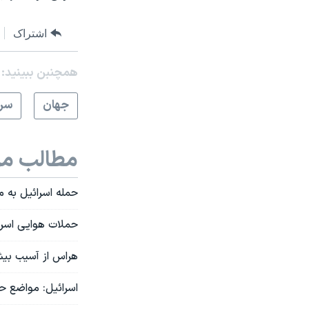
اشتراک
همچنبن ببینید:
جهان
سرخ
مطالب مر
حمله اسرائیل به مواضع حزب‌ال
حملات هوایی اسرائ
هراس از آسیب بیشت
اسرائیل: مواضع حز