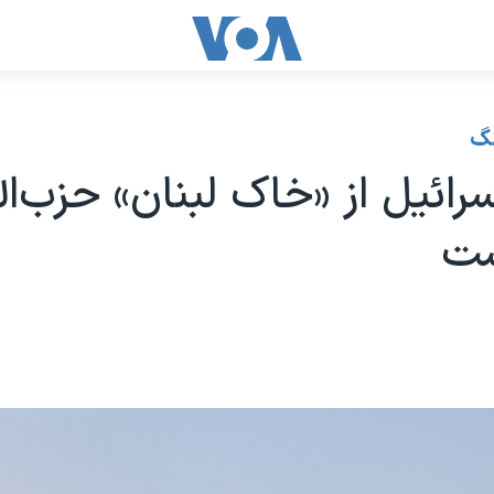
نگ
ائیل از «خاک لبنان» حزب‌الله
ست