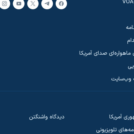
امه
ام
ماهواره‌ای صدای آمریکا
یی
وب‌سایت
ری آمریکا
دیدگاه‌ واشنگتن
امه‌های تلویزیونی