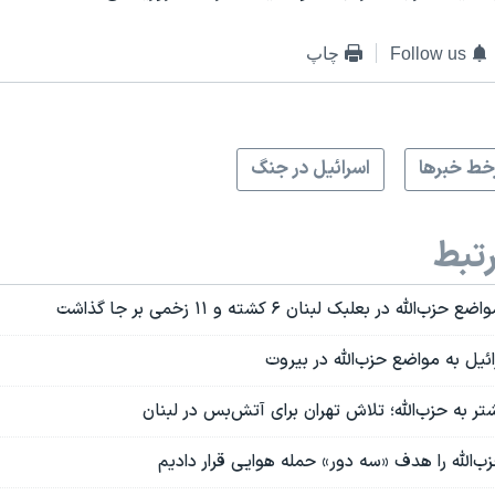
Follow us
چاپ
ط خبرها
اسرائیل در جنگ
تبط
له در بعلبک لبنان ۶ کشته و ١١ زخمی بر جا گذاشت
یل به مواضع حزب‌الله در بیروت
ر به حزب‌الله؛ تلاش تهران برای آتش‌بس در لبنان
ب‌الله را هدف «سه دور» حمله هوایی قرار دادیم