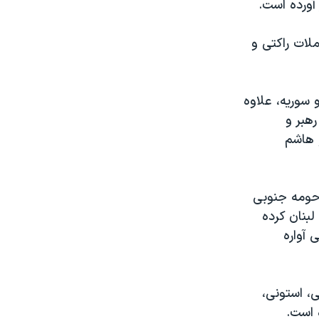
آورده است.
یک‌جانبه حملات راکتی و
 سوریه، علاوه
هبر و
و هاشم
 حومه جنوبی
لبنان کرده
 ١ میلیون و ۲۰۰ هزار لبنانی آواره
ی، استونی،
 است.