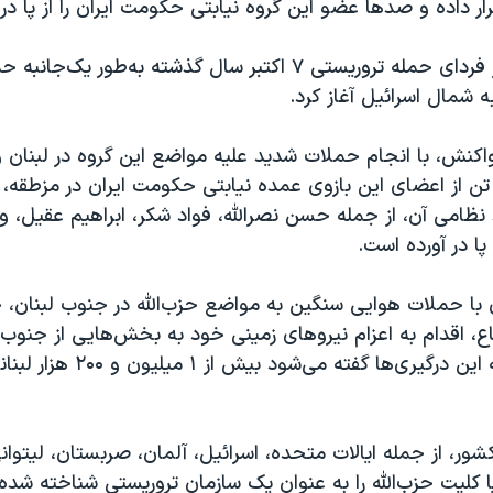
ر داده و صدها عضو این گروه نیابتی حکومت ایران را از پا در 
حزب‌الله لبنان از فردای حمله تروریستی ٧ اکتبر سال گذشته به‌طور 
ه شمال اسرائیل آغاز کرد.
اکنش، با انجام حملات شدید علیه مواضع این گروه در لبنان و
ن از اعضای این بازوی عمده نیابتی حکومت ایران در مزطقه، ر
نظامی آن، از جمله حسن نصرالله، فواد شکر، ابراهیم عقیل، 
 پا در آورده است.
 با حملات هوایی سنگین به مواضع حزب‌الله در جنوب لبنان،
اع، اقدام به اعزام نیروهای زمینی خود به بخش‌هایی از جنوب 
است و در نتیجه این درگیری‌ها گفته می‌شود بیش از
ور، از جمله ایالات متحده، اسرائیل، آلمان، صربستان، لیتوان
یا کلیت حزب‌الله را به عنوان یک سازمان تروریستی شناخته شده