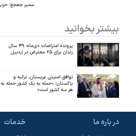
سمیر جعجع: حزب‌ا
بیشتر بخوانید
پرونده اعتراضات دی‌ماه: ۴۹ سال
زندان برای ۲۵ معترض در اردبیل
توافق امنیتی عربستان، ترکیه و
پاکستان؛ «حمله به یک کشور حمله به
هر سه کشور است»
در باره ما
خدمات