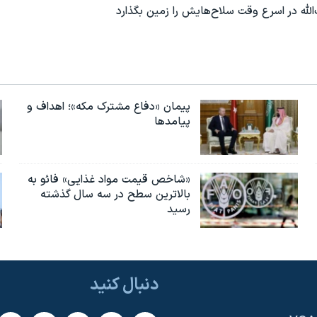
لله در اسرع وقت سلاح‌هایش را زمین بگذارد
پیمان «دفاع مشترک مکه»؛ اهداف و
پیامدها
«شاخص قیمت مواد غذایی» فائو به
بالاترین سطح در سه سال گذشته
رسید
دنبال کنید