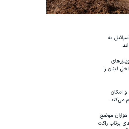
سرائیل به
ند.
۴ هنگ ٢٨٢ توپخانه با هویتزرهای
 داخل لبنان را
 و امکان
م می‌کند.
رتش اسرائیل می‌گوید از زمان شروع حمله زمینی در اواخر سپتامبر، هنگ ٢٨٢ هزاران موضع
ای پرتاب راکت