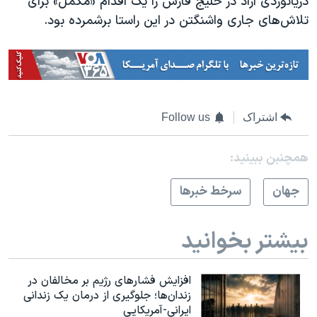
دریانوردی آزاد در خلیج فارس را یک اقدام «مکمل» برای
تلاش‌های جاری واشنگتن در این راستا برشمرده بود.
اشتراک
Follow us
همچنبن ببینید:
جهان
سرخط خبرها
بیشتر بخوانید
افزایش فشارهای رژیم بر مخالفان در
زندان‌ها؛ جلوگیری از درمان یک زندانی
ایرانی-آمریکایی