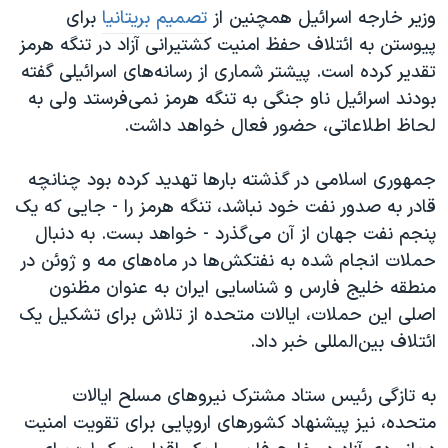
وزیر خارجه اسرائیل همچنین از
تصمیم بریتانیا
برای
پیوستن به ائتلاف حفظ امنیت کشتیرانی آزاد در تنگه هرمز
تقدیر کرده است. پیشتر شماری از رسانه‌های اسرائیلی گفته
بودند اسرائیل ناو جنگی به تنگه هرمز نمی‌فرستد ولی به
لحاظ اطلاعاتی، حضور فعال خواهد داشت.
جمهوری اسلامی در گذشته بارها تهدید کرده بود چنانچه
قادر به صدور نفت خود نباشد، تنگه هرمز را - جایی که یک
پنجم نفت جهان از آن می‌گذرد - خواهد بست. به دنبال
حملات انجام شده به نفتکش‌ها در ماه‌های مه و ژوئن در
منطقه خلیج فارس و شناسایی ایران به عنوان مظنون
اصلی این حملات، ایالات متحده از تلاش برای تشکیل یک
ائتلاف بین‌المللی خبر داد.
به تازگی رئیس ستاد مشترک نیروهای مسلح ایالات
متحده، نیز پیشنهاد کشورهای اروپایی برای تقویت امنیت