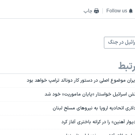
Follow us
چاپ
ائیل در جنگ
تبط
ران موضوع اصلی در دستور کار دونالد ترامپ خواهد بود
ش اسرائیل خواستار «پایان ماموریت» خود شد
وار آهنین» را در کرانه باختری آغاز کرد