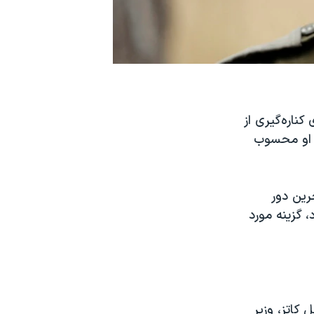
ناره‌گیری از
 ا‌و محسوب
رین دور
 گزینه مورد
 کاتز، وزیر