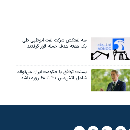
سه نفتکش شرکت نفت ابوظبی طی
یک هفته هدف حمله قرار گرفتند
بسنت: توافق با حکومت ایران می‌تواند
شامل آتش‌بس ۳۰ تا ۶۰ روزه باشد