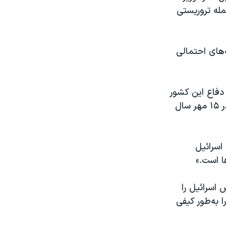
له تروریستی
‌های احتمالی
 دفاع این کشور
اطلاع داده است به دلیل مسئولیتی که در قبال «سهل‌انگاری» ارتش اسرائیل در ۱۵ مهر سال
اسرائیل
ا است.»
 اسرائیل را
 به‌طور کیفی