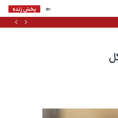
پخش زنده
قبلی
بعدی
کل