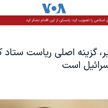
سلامی را تصویب کرد؛ زلنسکی از این اقدام تشکر کرد
یر، گزینه اصلی ریاست ستاد 
سرائیل است