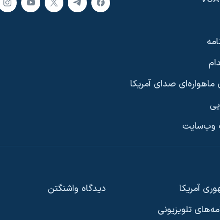
امه
ام
ماهواره‌ای صدای آمریکا
یی
وب‌سایت
ری آمریکا
دیدگاه‌ واشنگتن
امه‌های تلویزیونی