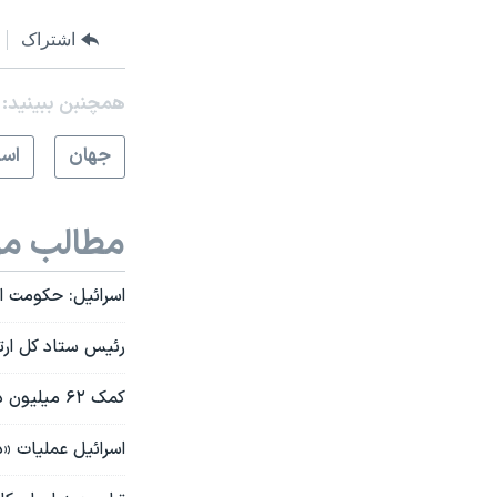
اشتراک
همچنبن ببینید:
جهان
اسر
مطالب مر
اسرائیل: حکومت ای
رئیس ستاد کل ارت
کمک ۶۲ میلیون دلاری اتحادیه اروپا به نیروهای مسلح لبنان
اسرائیل عملیات «دی