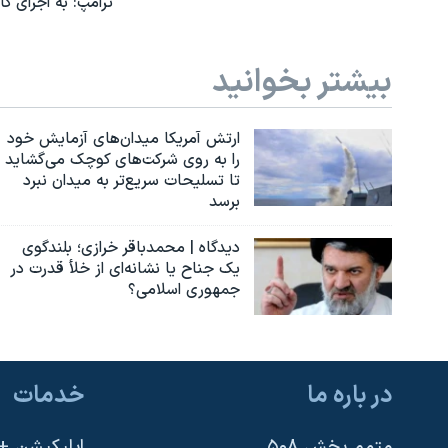
ترامپ: به اجرای ک
بیشتر بخوانید
ارتش آمریکا میدان‌های آزمایش خود
را به روی شرکت‌های کوچک می‌گشاید
تا تسلیحات سریع‌تر به میدان نبرد
برسد
دیدگاه | محمدباقر خرازی؛ بلندگوی
یک جناح یا نشانه‌ای از خلأ قدرت در
جمهوری اسلامی؟
در باره ما
خدمات
متمم بخش ۵۰۸
اپلیکیشن +VOA