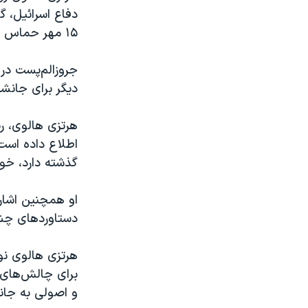
دفاع اسرائیل، 
۱۵ مهر حماس به این کشور عمل کرد.
جروزالم‌پست در 
دیگر برای جانش
هرتزی هالوی، رئ
گذشته دارد، خواستار
او همچنین اشار
دستاوردهای چشم
هرتزی هالوی نوش
برای چالش‌های ا
و اصولی به جان