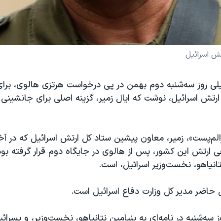
تش اسرائیل
لی روز سه‌شنبه دوم بهمن در پی درخواست هرتزی هالوی، برای ک
ارتش اسرائیل، نوشت که ایال زمیر، گزینه اصلی برای جانشینی
لم‌‌پست»، زمیر، معاون پیشین ستاد کل ارتش اسرائیل که در آخ
 ارتش این کشور، پس از هالوی در جایگاه دوم قرار گرفته بود،
تانیاهو، نخست‌وزیر اسرائیل، است.
ل حاضر مدیر کل وزارت دفاع اسرائیل است.
سه‌شنبه در نامه‌ای به بنیامین نتانیاهو، نخست‌وزیر، و یسرائیل