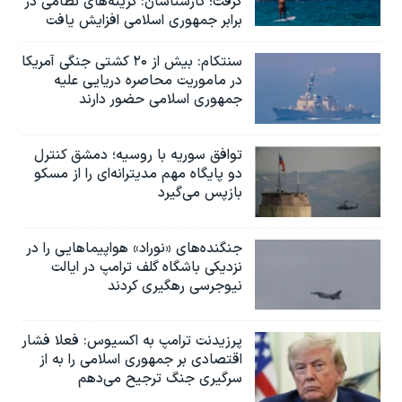
گرفت؛ کارشناسان: گزینه‌های نظامی در
برابر جمهوری اسلامی افزایش یافت
سنتکام: بیش از ۲۰ کشتی جنگی آمریکا
در ماموریت محاصره دریایی علیه
جمهوری اسلامی حضور دارند
توافق سوریه با روسیه؛ دمشق کنترل
دو پایگاه مهم مدیترانه‌ای را از مسکو
بازپس می‌گیرد
جنگنده‌های «نوراد» هواپیماهایی را در
نزدیکی باشگاه گلف ترامپ در ایالت
نیوجرسی رهگیری کردند
پرزیدنت ترامپ به اکسیوس: فعلا فشار
اقتصادی بر جمهوری اسلامی را به از
سرگیری جنگ ترجیح می‌دهم