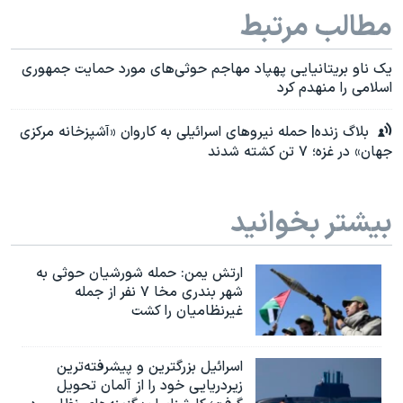
مطالب مرتبط
یک ناو بریتانیایی پهپاد مهاجم حوثی‌های مورد حمایت جمهوری
اسلامی را منهدم کرد
بلاگ زنده| حمله نیروهای اسرائیلی به کاروان «آشپزخانه مرکزی
جهان» در غزه؛ ۷ تن کشته شدند
بیشتر بخوانید
ارتش یمن: حمله شورشیان حوثی به
شهر بندری مخا ۷ نفر از جمله
غیرنظامیان را کشت
اسرائيل بزرگترین و پیشرفته‌ترین
زیردریایی خود را از آلمان تحویل