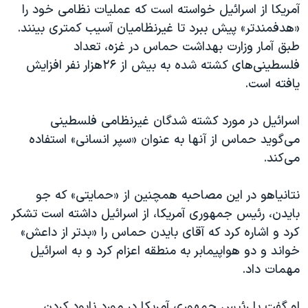
آمریکا از اسرائيل خواسته است که عملیات نظامی خود را
«هدفمندتر» پیش ببرد تا غیرنظامیان آسیب کمتری بینند.
طبق آمار وزارت بهداشت حماس در غزه، تعداد
فلسطینی‌های کشته شده به بیش از ۲۶هزار نفر افزایش
یافته است.
اسرائيل در مورد کشته شدگان غیرنظامی فلسطینی
می‌گوید حماس از آنها به عنوان «سپر انسانی» استفاده
می‌کند.
نتانیاهو در این مصاحبه همچنین از «حمایتی» که جو
بایدن، رئیس جمهوری آمریکا، از اسرائيل داشته است تشکر
کرد و اشاره کرد که آقای بایدن حماس را «بدتر از داعش»
خواند و دو هواپیمابر به منطقه اعزام کرد و به اسرائيل
مهمات داد.
او گفت با رئیس جمهوری آمریکا در مورد نابود کردن