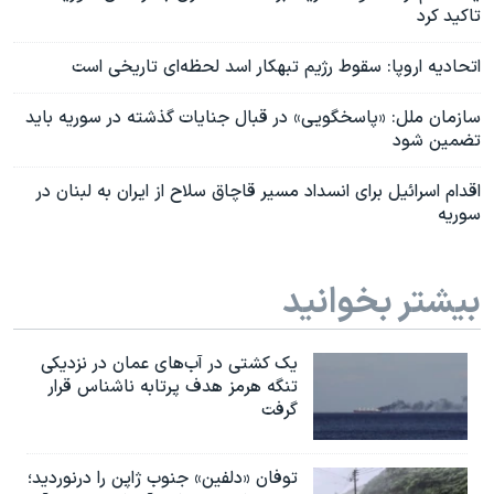
تاکید کرد
اتحادیه اروپا: سقوط رژیم تبهکار اسد لحظه‌ای تاریخی است
سازمان ملل: «پاسخگویی» در قبال جنایات گذشته در سوریه باید
تضمین شود
اقدام اسرائیل برای انسداد مسیر قاچاق سلاح از ایران به لبنان در
سوریه
بیشتر بخوانید
یک کشتی در آب‌های عمان در نزدیکی
تنگه هرمز هدف پرتابه ناشناس قرار
گرفت
توفان «دلفین» جنوب ژاپن را درنوردید؛