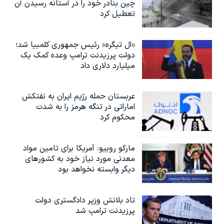
چین بنادر خود را در آستانه رسیدن آن
تعطیل کرد
«ال تیگره» رئیس جمهوری کلمبیا شد؛
دولت پرزیدنت ترامپ وعده کمک یک
میلیارد دلاری داد
عربستان حمله رژیم ایران به نفتکش
اماراتی در تنگه هرمز را به‌ شدت
محکوم کرد
مارکو روبیو: آمریکا برای تامین مواد
معدنی مورد نیاز خود به کشورهای
دیگر وابسته نخواهد بود
تاد بلانش وزیر دادگستری دولت
پرزیدنت ترامپ شد