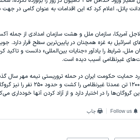
با این که اسرائیل معیار ورود حداقل ۳۵۰ کامیون در روز را برآورده ن
دانت پاتل، اعلام کرد که این اقدامات به‌ عنوان گامی در جهت ب
لاجل آمریکا، سازمان ملل و هشت سازمان امدادی از جمله آکسف
ای اسرائیل به غزه همچنان در پایین‌ترین سطح قرار دارد. جو
ت‌های غیرنظامی آسیب دیده است.
 حمایت حکومت ایران در حمله تروریستی نیمه مهر سال گذش
جنوب اسرائیل، ۱۲۰۰ تن عمدتا غیرنظامی را کشت و
Follow us
چاپ