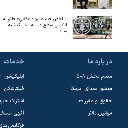
«شاخص قیمت مواد غذایی» فائو به
بالاترین سطح در سه سال گذشته
رسید
در باره ما
خدمات
متمم بخش ۵۰۸
اپلیکیشن +VOA
منشور صدای آمریکا
فیلترشکن
حقوق و مقررات
اشتراک خبرن
قوانین تالار
آگهی استخد
فرکانس‌های 