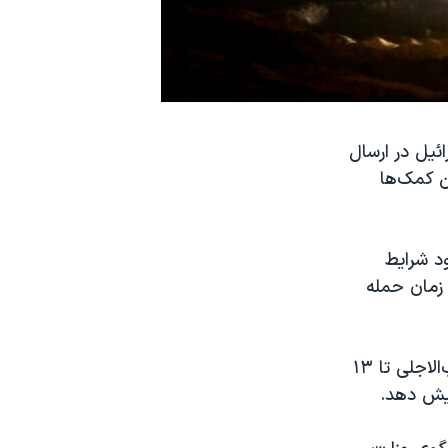
مکاری اسرائیل در ارسال
ن کمک‌ها
د شرایط
 زمان حمله
آنتونی بلینکن و لوید آستین، وزرای امور خارجه و دفاع آمریکا، ماه گذشته ضرب‌الاجلی تا ۱۳
ایش دهد.