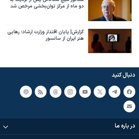
دو ماه از مرکز توان‌بخشی مرخص شد
گزارش| پایان اقتدار وزارت ارشاد؛ رهایی
هنر ایران از سانسور
دنبال کنید
در باره ما