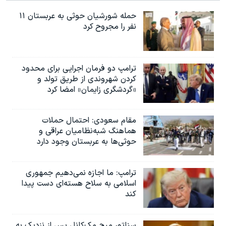
حمله شورشیان حوثی به عربستان ۱۱
نفر را مجروح کرد
ترامپ دو فرمان اجرایی برای محدود
کردن شهروندی از طریق تولد و
«گردشگری زایمان» امضا کرد
مقام سعودی: احتمال حملات
هماهنگ شبه‌نظامیان عراقی و
حوثی‌ها به عربستان وجود دارد
ترامپ: ما اجازه نمی‌دهیم جمهوری
اسلامی به سلاح هسته‌ای دست پیدا
کند
سناتور میچ مک‌کانل پس از نزدیک به