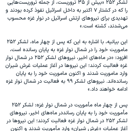
اسرائیل در جنگ
لشکر ۲۵۲ «بیش از ۳۵ تروریست، از جمله تروریست‌هایی
را که در کشتار ۷ اکتبر به داخل اسرائیل نفوذ کرده بودند و
نرگس محمدی برنده جایزه نوبل صلح
تهدیدی برای نیروهای ارتش اسرائیل در نوار غزه محسوب
همایش محافظه‌کاران آمریکا «سی‌پک»
می‌شدند، کشته است.»
صفحه‌های ویژه
این بیانیه، با اشاره به این که پس از چهار ماه، لشکر ۲۵۲
سفر پرزیدنت ترامپ به چین
ماموریت خود را در شمال نوار غزه به پایان رسانده است،
افزود: «در ماه‌های اخیر، نیروهای لشکر ۲۵۲ در شمال نوار
غزه فعالیت کردند؛ این نیروها در آغاز عملیات غرش شیران
وارد ماموریت شدند و اکنون ماموریت خود را به پایان
رسانده‌اند. نیروهای لشکر ۹۹ به فعالیت در شمال نوار غزه
ادامه خواهند داد.»
پس از چهار ماه مأموریت در شمال نوار غزه: لشکر ۲۵۲
مأموریت خود را به پایان رسانددر ماه‌های اخیر، نیروهای
لشکر ۲۵۲ در شمال نوار غزه فعالیت کردند؛ این نیروها در
آغاز عملیات «غرش شیران» وارد مأموریت شدند و اکنون