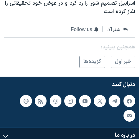
اسرائیل در جنگ
اسراییل تصمیم شورا را رد کرد و در عوض خود تحقیقاتی را
آغاز کرده است.
نرگس محمدی برنده جایزه نوبل صلح
همایش محافظه‌کاران آمریکا «سی‌پک»
اشتراک
Follow us
صفحه‌های ویژه
سفر پرزیدنت ترامپ به چین
همچنبن ببینید:
خبر اول
گزيده‌ها
دنبال کنید
در باره ما