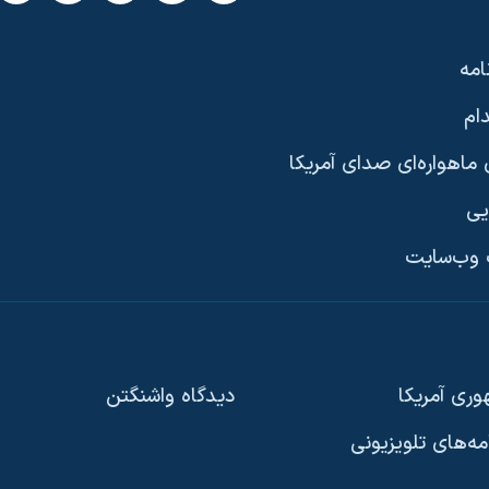
امه
ام
ماهواره‌ای صدای آمریکا
یی
وب‌سایت
ری آمریکا
دیدگاه‌ واشنگتن
امه‌های تلویزیونی