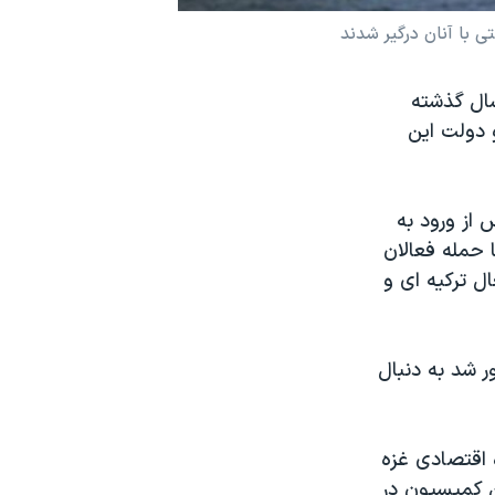
سال گذشته
 دولت این
 از ورود به
 حمله فعالان
ل ترکیه ای و
ر شد به دنبال
 اقتصادی غزه
ن کمیسیون در