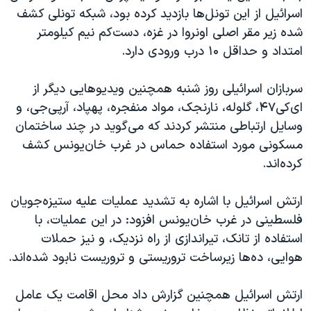
اسرائیل از این تونل‌ها بازدید کرده بود، شبکه تونلی کشف
شده زیر مقر اصلی اونروا در غزه، دست‌کم نیم کیلومتر
امتداد و حداقل ۱۰ درب ورودی دارد.
سربازان اسرائیلی روز شنبه همچنین ویدیوهایی دیگر از
ای‌کی۴۷، گلوله، نارنجک، مواد منفجره، پهپاد، آرپی‌جی، و
وسایل ارتباطی منتشر کردند که می‌گوید در چند ساختمان
مسکونی مورد استفاده حماس در غرب خان‌یونس کشف
کرده‌اند.
ارتش اسرائیل با اشاره به تشدید عملیات علیه ستیزه‌جویان
فلسطینی در غرب خان‌یونس افزود: در این عملیات، با
استفاده از تانک، تیراندازی از راه نزدیک، و نیز حملات
هوایی، ده‌ها زیرساخت تروریستی و تروریست نابود شده‌اند.
ارتش اسرائیل همچنین گزارش داد محل اقامت یک عامل