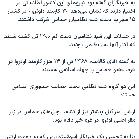
اسرائیل در جنگ
به خبرنگاران گفته بود نیروهای این کشور اطلاعاتی در
اختیار دارند که نشان می‌دهد ۳۰ کارمند «اونروا» در کشتار
نرگس محمدی برنده جایزه نوبل صلح
۱۵ مهر به دست شبه نظامیان حماس شرکت داشتند.
همایش محافظه‌کاران آمریکا «سی‌پک»
صفحه‌های ویژه
در حملات این شبه نظامیان دست کم ۱۲۰۰ تن کشته شدند
که اکثر آنها غیر نظامی بودند.
سفر پرزیدنت ترامپ به چین
به گفته آقای گالانت، ۱۴۶۸ تن از ۱۳ هزار کارمند اونروا در
غزه، عضو حماس یا جهاد اسلامی هستند.
این دو گروه شبه نظامی تحت حمایت جمهوری اسلامی
هستند.
ارتش اسرائیل پیشتر نیز از کشف تونل‌های حماس در زیر
مقر اصلی اونروا در غزه خبر داده بود
.
بنا به تخمین یک خبرنگار آسوشیتدپرس که به دعوت ارتش