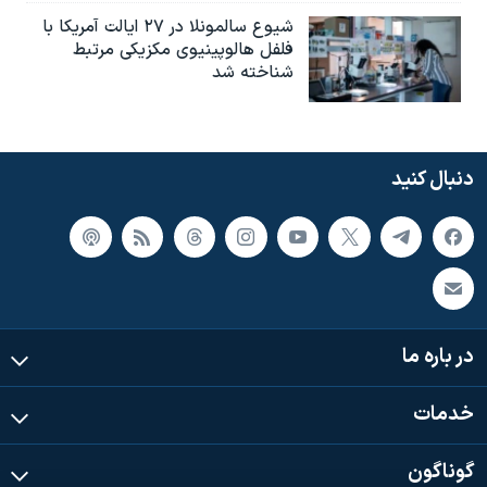
شیوع سالمونلا در ۲۷ ایالت آمریکا با
فلفل هالوپینیوی مکزیکی مرتبط
شناخته شد
دنبال کنید
در باره ما
خدمات
گوناگون