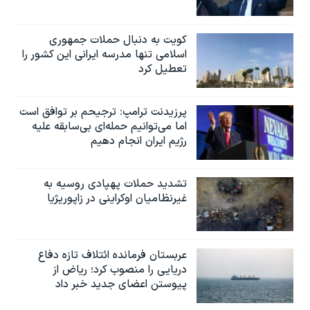
کویت به دنبال حملات جمهوری
اسلامی تنها مدرسه ایرانی این کشور را
تعطیل کرد
پرزیدنت ترامپ: ترجیحم بر توافق است
اما می‌توانیم حمله‌ای بی‌سابقه علیه
رژیم ایران انجام دهیم
تشدید حملات پهپادی روسیه به
غیرنظامیان اوکراینی در زاپوریژیا
عربستان فرمانده ائتلاف تازه دفاع
دریایی را منصوب کرد؛ ریاض از
پیوستن اعضای جدید خبر داد