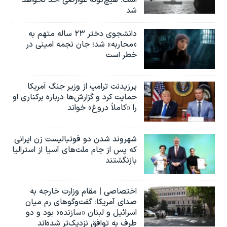
است؛ هیچ‌گونه عوارضی اخذ نخواهد
شد
دانشجوی دختر ۲۳ ساله متهم به
«محاربه» شد؛ جان نجمه امینی در
خطر است
پرزیدنت ترامپ از وزیر جنگ آمریکا
حمایت کرد و گزارش‌ها درباره برکناری او
را «کاملاً دروغ» خواند
شهروند شدن دو فوتبالیست زن ایرانی
که پس از جام ملت‌های آسیا از استرالیا
بازنگشتند
اختصاصی | مقام وزارت خارجه به
صدای آمریکا: گفت‌وگوهای رم میان
اسرائیل و لبنان «سازنده» بود و دو
طرف به توافق نزدیک‌تر شده‌اند