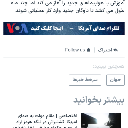
آموزش با هواپیماهای جدید را آغاز می کند اما چند ماه
طول می کشد تا ناوگان جدید وارد کار عملیاتی شوند.
اشتراک
Follow us
همچنبن ببینید:
جهان
سرخط خبرها
بیشتر بخوانید
اختصاصی | مقام دولت به صدای
آمریکا: کشتیرانی در تنگه هرمز آزاد