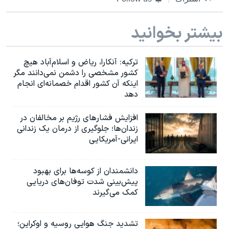
اسرائیل در جنگ
نرگس محمدی برنده جایزه نوبل صلح
بیشتر بخوانید
همایش محافظه‌کاران آمریکا «سی‌پک»
صفحه‌های ویژه
ترکیه: آنکارا، ریاض و اسلام‌آباد هیچ
کشور مشخصی را دشمن نمی‌دانند مگر
سفر پرزیدنت ترامپ به چین
اینکه آن کشور اقدام خصمانه‌ای انجام
دهد
افزایش فشارهای رژیم بر مخالفان در
زندان‌ها؛ جلوگیری از درمان یک زندانی
ایرانی-آمریکایی
دانشمندان از کوسه‌ها برای بهبود
پیش‌بینی شدت توفان‌های دریایی
کمک می‌گیرند
تشدید جنگ هوایی روسیه و اوکراین؛