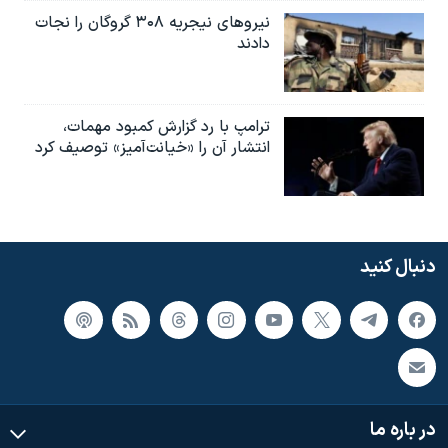
نیروهای نیجریه‌ ۳۰۸ گروگان را نجات
دادند
ترامپ با رد گزارش کمبود مهمات،
انتشار آن را «خیانت‌آمیز» توصیف کرد
دنبال کنید
در باره ما