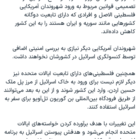
اسرائیل در جنگ
تصمیمی قوانین مربوط به ورود شهروندان آمریکایی
نرگس محمدی برنده جایزه نوبل صلح
فلسطینی الاصل و افرادی که دارای تابعیت دوگانه
کشورهایی مانند سوریه و ایران هستند را به این کشور
همایش محافظه‌کاران آمریکا «سی‌پک»
کاهش داده‌اند.
صفحه‌های ویژه
سفر پرزیدنت ترامپ به چین
شهروندان آمریکایی دیگر نیازی به بررسی امنیتی اضافی
توسط کنسولگری اسرائیل در کشورشان نخواهند داشت.
همچنین فلسطینی‌های دارای تابعیت ایالات متحده نیز
دیگر لازم نیست برای ورود به خاک اسرائیل از مرز پل ملک
حسین اردن، وارد این کشور شوند و از این به بعد می‌توانند
از طریق فرودگاه بین‌المللی بن گوریون تل‌آویو برای سفر به
اسرائیل استفاده کنند.
این تغییرات با هدف برآورده کردن خواسته‌های ایالات
متحده انجام می‌شود و هدفش پیوستن اسرائیل به برنامه