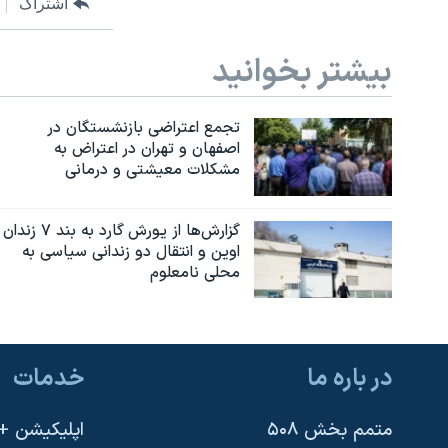
اشتراک
بیشتر بخوانید
تجمع اعتراضی بازنشستگان در
اصفهان و تهران در اعتراض به
مشکلات معیشتی و درمانی
گزارش‌ها از یورش گارد به بند ۷ زندان
اوین و انتقال دو زندانی سیاسی به
محلی نامعلوم
در باره ما
خدمات
متمم بخش ۵۰۸
اپلیکیشن +VOA