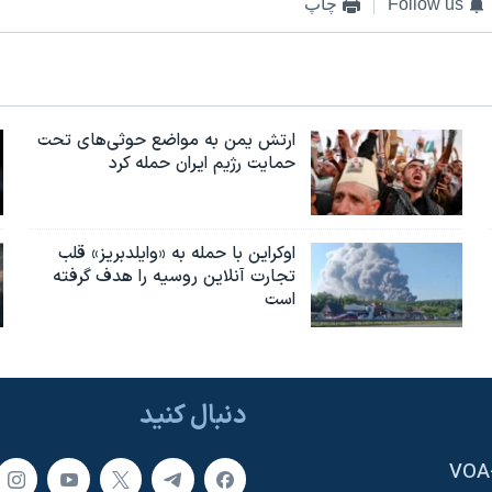
Follow us
چاپ
ارتش یمن به مواضع حوثی‌های تحت
حمایت رژیم ایران حمله کرد
اوکراین با حمله به «وایلدبریز» قلب
تجارت آنلاین روسیه را هدف گرفته
است
دنبال کنید