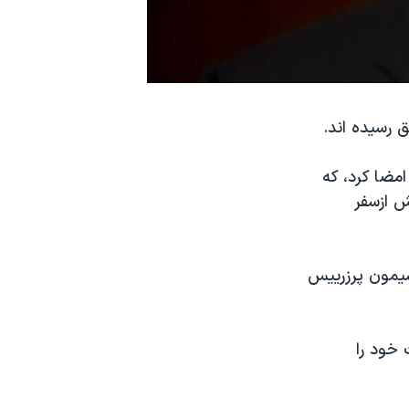
ق رسیده اند.
امضا کرد، که
 پیش ازسفر
شیمون پرزرییس
 خود را