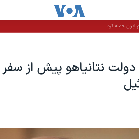
یران حمله کرد
ولت نتانیاهو پیش از سفر او
ئیل