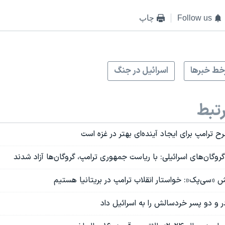
Follow us
چاپ
ط خبرها
اسرائیل در جنگ
تبط
ح ترامپ برای ایجاد آینده‌ای بهتر در غزه است
روگان‌های اسرائیلی: با ریاست جمهوری ترامپ، گروگان‌ها آزاد شدند
 «سی‌پک»: خواستار انقلاب ترامپ در بریتانیا هستیم
و دو پسر خردسالش را به اسرائیل داد