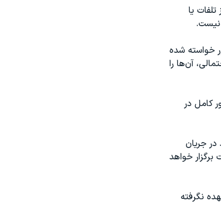
تلفات یا
نیست.
ور خواسته شده
الی، آن‌ها را
ر کامل در
 در جریان
برگزار خواهد
هده نگرفته