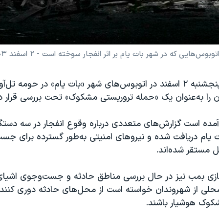
هایی که در شهر بات یام بر اثر انفجار سوخته است - ۲ اسفند ۱۴۰۳
چند انفجار روز پنجشنبه ۲ اسفند در اتوبوس‌های شهر «بات یام» در حومه ت
ن را به‌عنوان یک «حمله تروریستی مشکوک» تحت بررسی قرار د
 آمده است گزارش‌های متعددی درباره وقوع انفجار در سه دستگ
 یام دریافت شده و نیروهای امنیتی به‌طور گسترده برای جس
 مستقر شده‌اند.
ازی بمب نیز در حال بررسی مناطق حادثه و جست‌وجوی اشی
لی از شهروندان خواسته است از محل‌های حادثه دوری کنند
کوک هوشیار باشند.