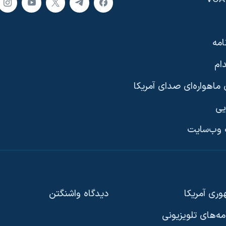
امه
ام
ماهواره‌ای صدای آمریکا
یی
وب‌سایت
ری آمریکا
دیدگاه‌ واشنگتن
امه‌های تلویزیونی