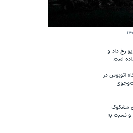
ل‌آویو رخ داد و
اده است.
اه اتوبوس در
ت‌وجوی
ای مشکوک
 و نسبت به