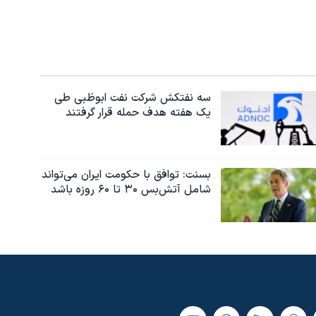
سه نفتکش شرکت نفت ابوظبی طی
یک هفته هدف حمله قرار گرفتند
بسنت: توافق با حکومت ایران می‌تواند
شامل آتش‌بس ۳۰ تا ۶۰ روزه باشد