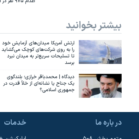
اعدام ۹۷۵ نفر در ایران در سال ۲۰۲۴؛ بالاترین رقم در ۱۶ سال اخیر
بیشتر بخوانید
ارتش آمریکا میدان‌های آزمایش خود
را به روی شرکت‌های کوچک می‌گشاید
تا تسلیحات سریع‌تر به میدان نبرد
برسد
دیدگاه | محمدباقر خرازی؛ بلندگوی
یک جناح یا نشانه‌ای از خلأ قدرت در
جمهوری اسلامی؟
در باره ما
خدمات
متمم بخش ۵۰۸
اپلیکیشن +VOA