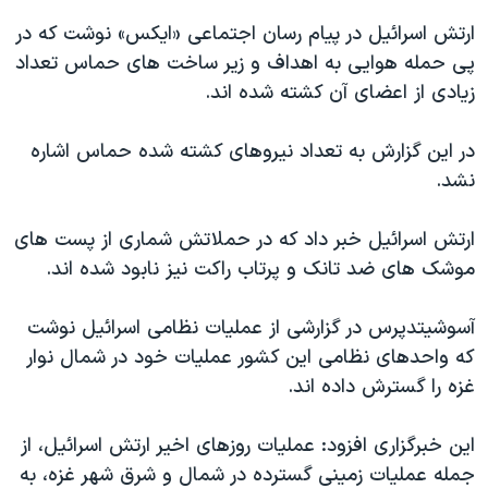
اسرائیل در جنگ
ارتش اسرائیل در پیام رسان اجتماعی «ایکس» نوشت که در
نرگس محمدی برنده جایزه نوبل صلح
پی حمله هوایی به اهداف و زیر ساخت های حماس تعداد
همایش محافظه‌کاران آمریکا «سی‌پک»
زیادی از اعضای آن کشته شده اند.
صفحه‌های ویژه
در این گزارش به تعداد نیروهای کشته شده حماس اشاره
سفر پرزیدنت ترامپ به چین
نشد.
ارتش اسرائیل خبر داد که در حملاتش شماری از پست های
موشک های ضد تانک و پرتاب راکت نیز نابود شده اند.
آسوشیتدپرس در گزارشی از عملیات نظامی اسرائیل نوشت
که واحدهای نظامی این کشور عملیات خود در شمال نوار
غزه را گسترش داده اند.
این خبرگزاری افزود: عملیات روزهای اخیر ارتش اسرائیل، از
جمله عملیات زمینی گسترده در شمال و شرق شهر غزه، به