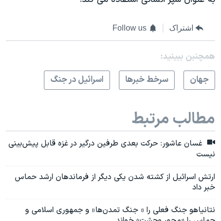
اشتراک
Follow us
همچنبن ببینید:
جهان
سرخط خبرها
اسرائیل در جنگ
مطالب مرتبط
غسان عاشور: حرکت بعدی طرفین درگیر در غزه قابل پیش‌بینی
نیست
ارتش اسرائیل از کشته شدن یکی دیگر از فرماندهان ارشد حماس
خبر داد
نتانیاهو جنگ فعلی را « جنگ تمدن‌ها» و جمهوری اسلامی و
حماس را «محور وحشت» خواند