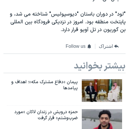
"لود" در دوران باستان "دیوسپولیس" شناخته می شد، و
پایتخت منطقه بود. امروز در نزدیکی فرودگاه بین المللی
بن گوریون در تل آویو قرار دارد.
اشتراک
Follow us
بیشتر بخوانید
پیمان «دفاع مشترک مکه»؛ اهداف و
پیامدها
حمزه درویش در زندان لاکان «مورد
ضرب‌وشتم» قرار گرفت