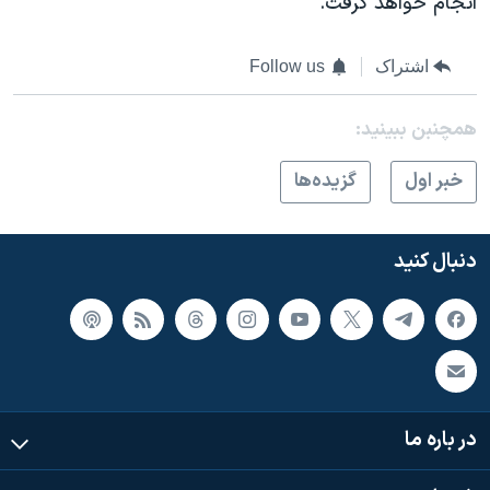
انجام خواهد گرفت.
اشتراک
Follow us
همچنبن ببینید:
خبر اول
گزيده‌ها
دنبال کنید
در باره ما