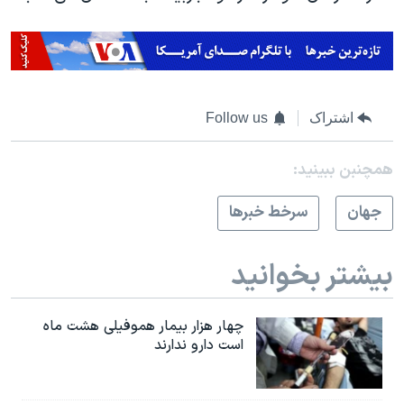
اشتراک
Follow us
همچنبن ببینید:
جهان
سرخط خبرها
بیشتر بخوانید
چهار هزار بیمار هموفیلی هشت ماه
است دارو ندارند