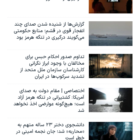
گزارش‌ها از شنیده شدن صدای چند
انفجار قوی در قشم؛ منابع حکومتی
می‌گویند درگیری در تنگه هرمز بود
تداوم صدور احکام حبس برای
مخالفان با وجود ابراز نگرانی
کارشناسان سازمان ملل متحد از
تشدید سرکوب‌ها در ایران
اختصاصی | مقام دولت به صدای
آمریکا: کشتیرانی در تنگه هرمز آزاد
است؛ هیچ‌گونه عوارضی اخذ نخواهد
شد
دانشجوی دختر ۲۳ ساله متهم به
«محاربه» شد؛ جان نجمه امینی در
خطر است