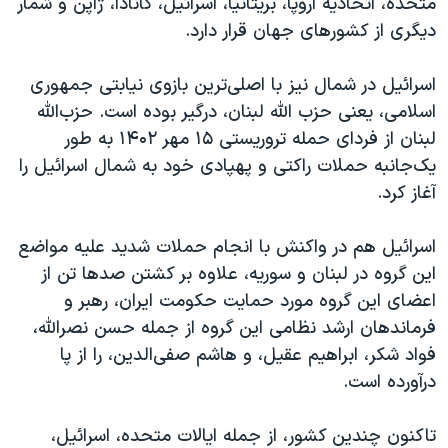
متحده، اتحادیه اروپا، بریتانیا، اسرائیل، کانادا، ژاپن و شمار
دیگری از کشورهای جهان قرار دارد.
اسرائیل در شمال نیز با اصلی‌ترین بازوی نیابتی جمهوری
اسلامی، یعنی حزب الله لبنان، درگیر بوده است. حزب‌الله
لبنان از فردای حمله تروریستی ۱۵ مهر ۱۴۰۲ به طور
یک‌جانبه حملات راکتی و پهپادی خود به شمال اسرائیل را
آغاز کرد.
اسرائیل هم در واکنش با انجام حملات شدید علیه مواضع
این گروه در لبنان و سوریه، علاوه بر کشتن صدها تن از
اعضای این گروه مورد حمایت حکومت ایران، رهبر و
فرماندهان ارشد نظامی این گروه از جمله حسن نصرالله،
فواد شکر، ابراهیم عقیل، و هاشم صفی‌الدین، را از پا
درآورده است.
تاکنون چندین کشور، از جمله ایالات متحده، اسرائیل،