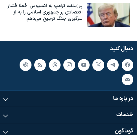
پرزیدنت ترامپ به اکسیوس: فعلا فشار
اقتصادی بر جمهوری اسلامی را به از
سرگیری جنگ ترجیح می‌دهم
دنبال کنید
در باره ما
خدمات
گوناگون