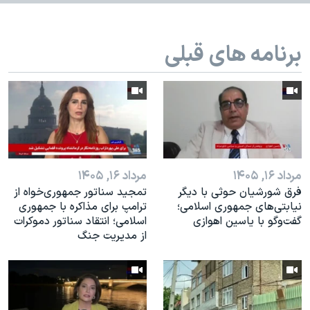
اسرائیل در جنگ
نرگس محمدی برنده جایزه نوبل صلح
برنامه های قبلی
همایش محافظه‌کاران آمریکا «سی‌پک»
صفحه‌های ویژه
سفر پرزیدنت ترامپ به چین
مرداد ۱۶, ۱۴۰۵
مرداد ۱۶, ۱۴۰۵
فرق شورشیان حوثی با دیگر
تمجید سناتور جمهوری‌خواه از
نیابتی‌های جمهوری اسلامی؛
ترامپ برای مذاکره با جمهوری
گفت‌وگو با یاسین اهوازی
اسلامی؛ انتقاد سناتور دموکرات
از مدیریت جنگ