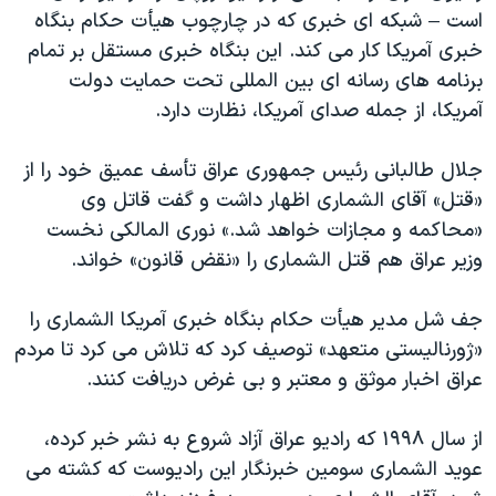
است – شبکه ای خبری که در چارچوب هیأت حکام بنگاه
خبری آمریکا کار می کند. این بنگاه خبری مستقل بر تمام
برنامه های رسانه ای بین المللی تحت حمایت دولت
آمریکا، از جمله صدای آمریکا، نظارت دارد.
جلال طالبانی رئیس جمهوری عراق تأسف عمیق خود را از
«قتل» آقای الشماری اظهار داشت و گفت قاتل وی
«محاکمه و مجازات خواهد شد.» نوری المالکی نخست
وزیر عراق هم قتل الشماری را «نقض قانون» خواند.
جف شل مدیر هیأت حکام بنگاه خبری آمریکا الشماری را
«ژورنالیستی متعهد» توصیف کرد که تلاش می کرد تا مردم
عراق اخبار موثق و معتبر و بی غرض دریافت کنند.
از سال ۱۹۹۸ که رادیو عراق آزاد شروع به نشر خبر کرده،
عوید الشماری سومین خبرنگار این رادیوست که کشته می