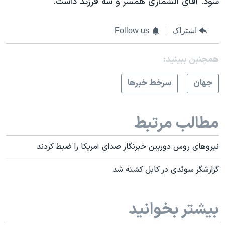
شود. آقای الشماری همسر و سه فرزند داشت.
اشتراک
Follow us
همچنبن ببینید:
جهان
سرخط خبرها
مطالب مرتبط
نیروهای روس دوربین خبرنگار صدای آمریکا را ضبط کردند
گزارشگر سوئدی در کابل کشته شد
بیشتر بخوانید