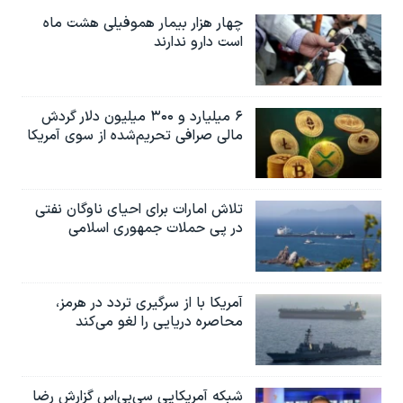
چهار هزار بیمار هموفیلی هشت ماه
است دارو ندارند
۶ میلیارد و ۳۰۰ میلیون دلار گردش
مالی صرافی تحریم‌شده از سوی آمریکا
تلاش امارات برای احیای ناوگان نفتی
در پی حملات جمهوری اسلامی
آمریکا با از سرگیری تردد در هرمز،
محاصره دریایی را لغو می‌کند
شبکه آمریکایی سی‌بی‌‌اس گزارش رضا