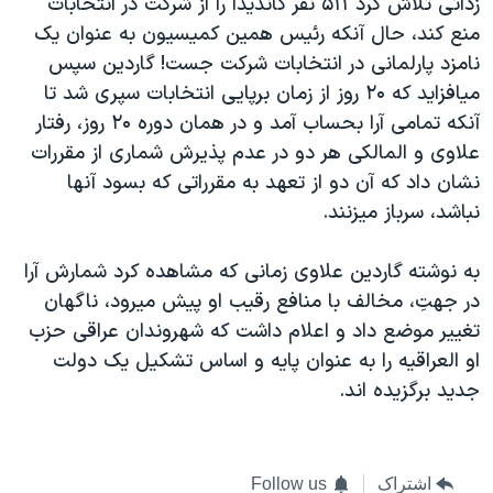
اسرائیل در جنگ
نرگس محمدی برنده جایزه نوبل صلح
همایش محافظه‌کاران آمریکا «سی‌پک»
صفحه‌های ویژه
سفر پرزیدنت ترامپ به چین