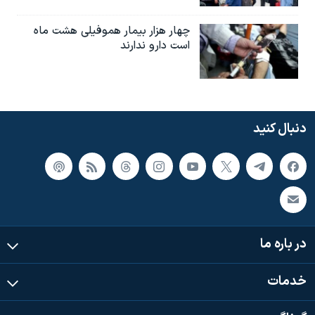
چهار هزار بیمار هموفیلی هشت ماه
است دارو ندارند
دنبال کنید
در باره ما
خدمات