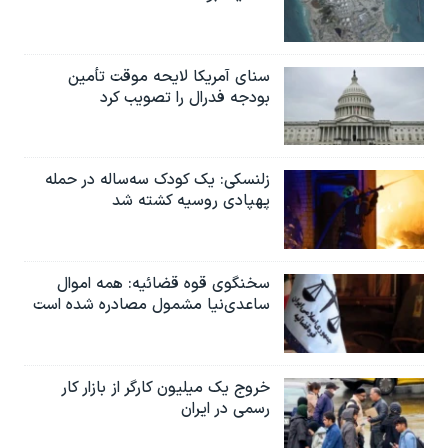
اسرائیل در جنگ
نرگس محمدی برنده جایزه نوبل صلح
سنای آمریکا لایحه موقت تأمین
همایش محافظه‌کاران آمریکا «سی‌پک»
بودجه فدرال را تصویب کرد
صفحه‌های ویژه
سفر پرزیدنت ترامپ به چین
زلنسکی: یک کودک سه‌ساله در حمله
پهپادی روسیه کشته شد
سخنگوی قوه قضائیه: همه اموال
ساعدی‌نیا مشمول مصادره شده است
خروج یک میلیون کارگر از بازار کار
رسمی در ایران