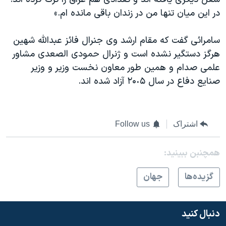
در این میان تنها من در زندان باقی مانده ام.»
سامرائی گفت که مقام ارشد وی جنرال فائز عبدالله شهین
هرگز دستگیر نشده است و ژنرال حمودی الصعدی مشاور
علمی صدام و همین طور معاون نخست وزیر و وزیر
صنایع دفاع در سال ٢۰٠۵ آزاد شده اند.
اشتراک
Follow us
همچنبن ببینید:
گزيده‌ها
جهان
دنبال کنید