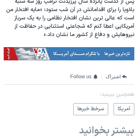
پس از گذشت پانزده سال پرزیدنت ترامپ روز سه شنبه
بلاویا را برای اقداماتش در آن شب ستود: «مایه افتخار من
است که عالی ترین نشان افتخار نظامی را به یک سرباز
آمریکایی اعطا کنم که شجاعتی استثنایی در حفاظت از
نیروهایش و دفاع از کشور ما نشان داد.»
اشتراک
Follow us
همچنبن ببینید:
آمريکا
سرخط خبرها
بیشتر بخوانید