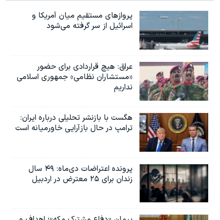
پروازهای مستقیم میان آمریکا و
اسرائیل از سر گرفته می‌شود
عراق: هیچ قراردادی برای حضور
«مستشاران نظامی» جمهوری اسلامی
نداریم
هگست با بازنشر تحلیلی درباره ایران:
ترامپ در حال بازآرایی خاورمیانه است
پرونده اعتراضات دی‌ماه: ۴۹ سال
زندان برای ۲۵ معترض در اردبیل
پیمان «دفاع مشترک مکه»؛ اهداف و