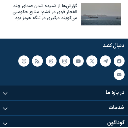
گزارش‌ها از شنیده شدن صدای چند
انفجار قوی در قشم؛ منابع حکومتی
می‌گویند درگیری در تنگه هرمز بود
دنبال کنید
در باره ما
خدمات
گوناگون