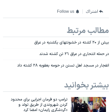
اشتراک
Follow us
مطالب مرتبط
بیش از ۲۰ کشته در خشونتهای یکشنبه در عراق
در حمله انتحاری در عراق ٢٦ تن کشته شدند
انفجار در مسجد اهل تسنن در حومه بعقوبه ۲۸ کشته داد
بیشتر بخوانید
ترامپ دو فرمان اجرایی برای محدود
کردن شهروندی از طریق تولد و
«گردشگری زایمان» امضا کرد