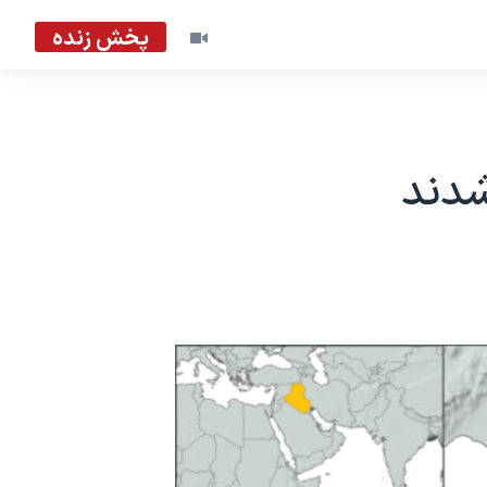
پخش زنده