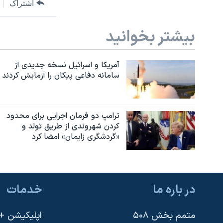
اشتراک
بیشتر بخوانید
آمریکا و اسرائیل نسخه جدیدی از
سامانه دفاعی پیکان را آزمایش کردند
ترامپ دو فرمان اجرایی برای محدود
کردن شهروندی از طریق تولد و
«گردشگری زایمان» امضا کرد
در باره ما
خدمات
متمم بخش ۵۰۸
اپلیکیشن +VOA