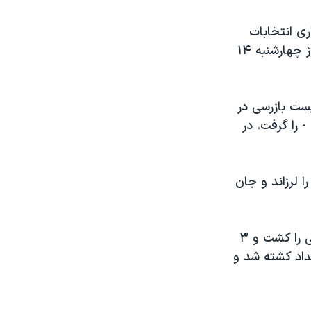
ی انتخابات
پارلمانی ماه گذشته آماده گفتگو می شوند، یک رشته حملات خشونت بار در روز چهارشنبه ۱۴
پست بازرسی در
 غیر نظامی - را گرفت. در
 لرزاند و جان
انفجار بمب دیگری در یک ناحیه بازرگانی در ابوغریب در غرب بغداد، ۲ غیرنظامی را کشت و ۳
داد کشته شد و