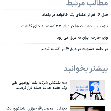
مطالب مرتبط
قتل ۱۶ نفر از اعضای یک خانواده در بغداد
تازه ترین خشونت ها در عراق ۳۳ کشته به جای گذاشت
وزیر خارجه ایران به عراق می رود
در ادامه خشونت در عراق ۴ تن کشته شدند
بیشتر بخوانید
سه نفتکش شرکت نفت ابوظبی طی
یک هفته هدف حمله قرار گرفتند
دیدگاه | محمدباقر خرازی؛ بلندگوی یک