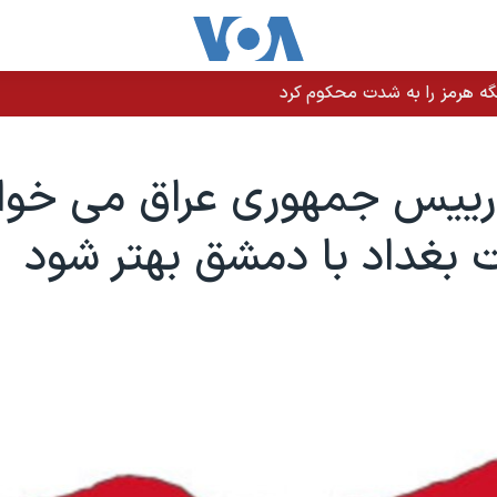
نت ترامپ وعده کمک یک میلیارد دلاری داد
رییس جمهوری عراق می خوا
 بغداد با دمشق بهتر شود