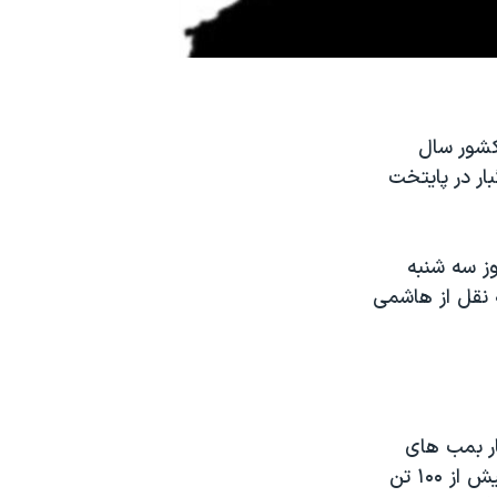
کشور سال
ار در پایتخت
ز سه شنبه
 نقل از هاشمی
ار بمب های
کامیونی در بغداد دست داشتند، سفیر خود را از دمشق فراخواند. در انفجارها بیش از ۱۰۰ تن