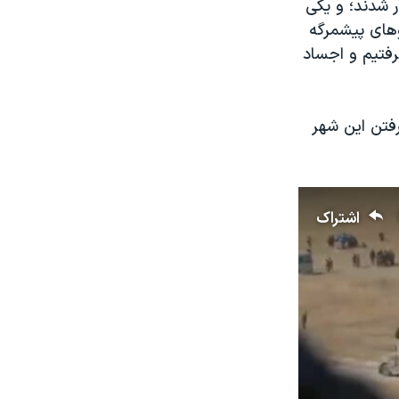
ر شدند؛ و یکی
وهای پیشمرگه
رفتیم و اجساد
رفتن این شهر
اشتراک