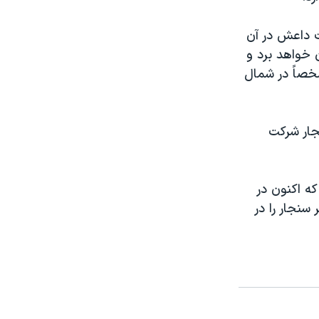
ات داعش در آن
 خواهد برد و
شخصاً در شمال
نجار شرکت
ناهجویان سنجار که اکنون در
سنجار را در