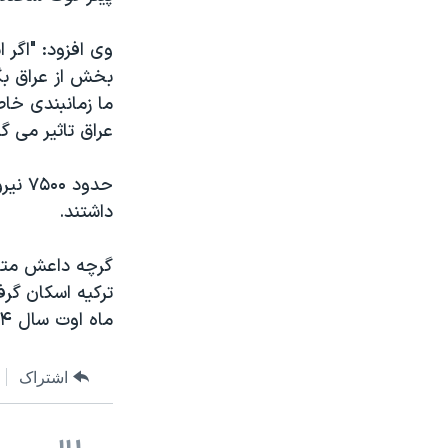
وی افزود: "اگر 
بخش از عراق بگذ
ما زمانبندی خاص
عراق تاثیر می گذ
حدود
داشتند.
ترکیه اسکان گرف
ماه اوت سال ۲۰۱۴ تصرف کرده بود.
اشتراک