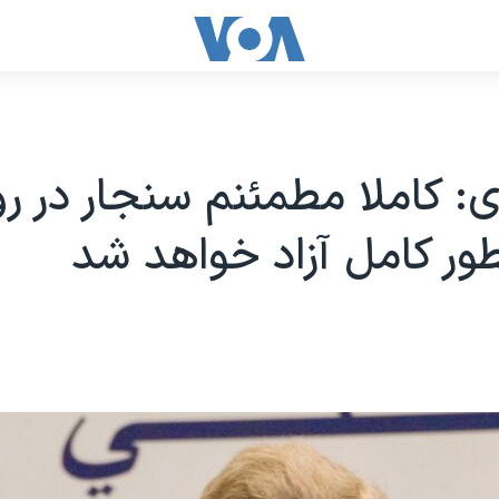
: کاملا مطمئنم سنجار در ر
طور کامل آزاد خواهد شد