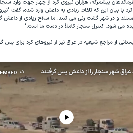
فرماندهان پیشمرگه، هزاران نیروی کرد از چهار جهت وارد سنجا
کرد با بیان این که تلفات زیادی به داعش وارد شده، گفت "نیر
ستند و در شهر گشت زنی می کنند. ما سلاح زیادی از داعش گ
ده می شود. کنترل سنجار کاملاً در دست ما است."
ستانی از مراجع شیعیه در عراق نیز از نیروهای کرد برای پس گ
 عراق شهر سنجار را از داعش پس گرفتند
EMBED
No media source currently available