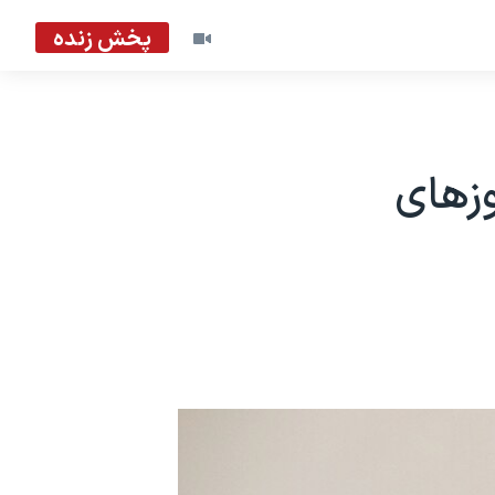
پخش زنده
وزهای