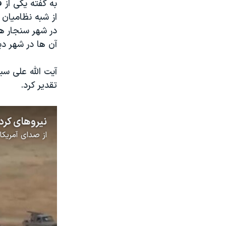
به گفته یکی از 
از شبه نظامیان 
در شهر سنجار ه
آن ها در شهر دی
آیت الله علی سی
تقدیر کرد.
نیروهای کرد
از
صدای آمریکا