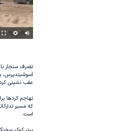
تصرف سنجار با 
آسوشیتدپرس، پیک
عقب نشینی کردن
که مسیر تدارکا
است.
پیتر کوک سخنگو