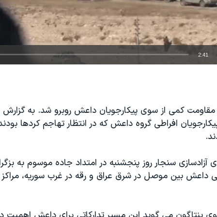
2:41
EMBED
مقاومت کمی از سوی پیکارجویان داعش روبرو شد. به گزارش خ
ارجویان افراطی گروه داعش که در انتظار تهاجم کردها بودند،
د.
تی داعش بین موصل در شرق عراق و رقه در غرب سوریه، مراکز
ی پنتاگون می گوید این مسیر تدارکاتی برای داعش اهمیت دار