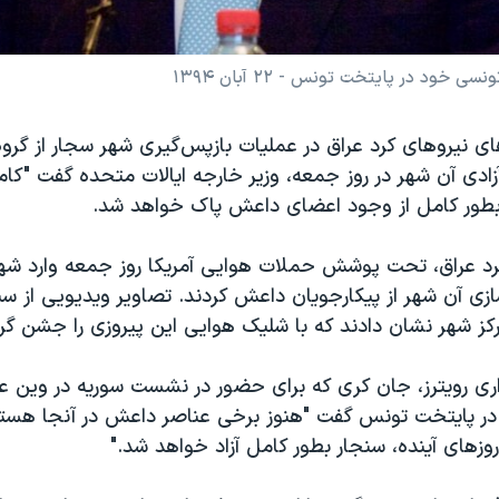
د در پایتخت تونس - ۲۲ آبان ۱۳۹۴
ی نیروهای کرد عراق در عملیات بازپس‌گیری شهر سجار از گروه
ادی آن شهر در روز جمعه، وزیر خارجه ایالات متحده گفت "کام
بطور کامل از وجود اعضای داعش پاک خواهد شد.
د عراق، تحت پوشش حملات هوایی آمریکا روز جمعه وارد شه
ازی آن شهر از پیکارجویان داعش کردند. تصاویر ویدیویی از سن
رکز شهر نشان دادند که با شلیک هوایی این پیروزی را جشن گرف
ری رویترز، جان کری که برای حضور در نشست سوریه در وین عاز
در پایتخت تونس گفت "هنوز برخی عناصر داعش در آنجا هستند
وزهای آینده، سنجار بطور کامل آزاد خواهد شد."