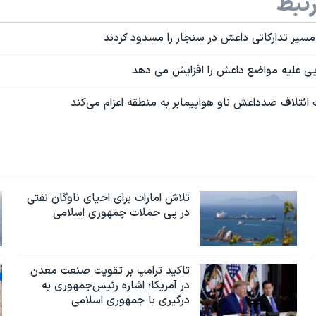
تبط
مسیر تدارکاتی داعش در سنجار را مسدود کردند
یی علیه مواضع داعش را افزایش می دهد
 ائتلاف ضدداعش ناو هواپیمابر به منطقه اعزام می‌کند
تلاش امارات برای احیای ناوگان نفتی
در پی حملات جمهوری اسلامی
تاکید ترامپ بر تقویت صنعت معدن
در آمریکا؛ اشاره رئیس‌جمهوری به
درگیری با جمهوری اسلامی