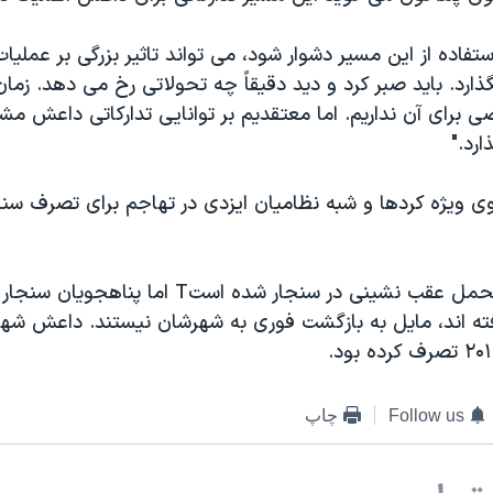
استفاده از این مسیر دشوار شود، می تواند تاثیر بزرگی بر عملی
ارد. باید صبر کرد و دید دقیقاً چه تحولاتی رخ می دهد. زمان
ی برای آن نداریم. اما معتقدیم بر توانایی تدارکاتی داعش م
ارد."
 ۷۵۰۰ نیروی ویژه کردها و شبه نظامیان ایزدی در تهاجم برای تصرف س
گرچه داعش متحمل عقب نشینی در سنجار شده استT اما پ
ته اند، مایل به بازگشت فوری به شهرشان نیستند. داعش شهر 
Follow us
چاپ