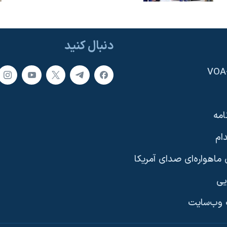
دنبال کنید
امه
ام
ماهواره‌ای صدای آمریکا
یی
وب‌سایت