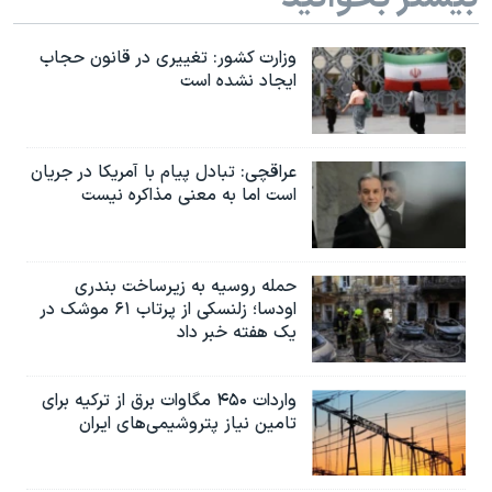
وزارت کشور: تغییری در قانون حجاب
ایجاد نشده است
عراقچی: تبادل پیام با آمریکا در جریان
است اما به معنی مذاکره نیست
حمله روسیه به زیرساخت بندری
اودسا؛ زلنسکی از پرتاب ۶۱ موشک در
یک هفته خبر داد
واردات ۴۵۰ مگاوات برق از ترکیه برای
تامین نیاز پتروشیمی‌های ایران