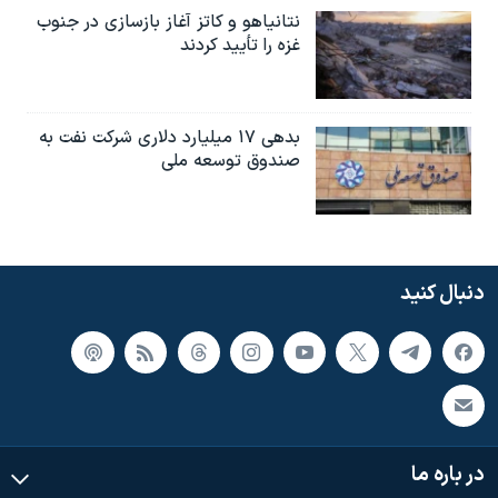
نتانیاهو و کاتز آغاز بازسازی در جنوب
غزه را تأیید کردند
بدهی ۱۷ میلیارد دلاری شرکت نفت به
صندوق توسعه ملی
دنبال کنید
در باره ما