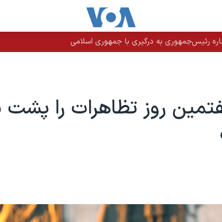
اره رئیس‌جمهوری به درگیری با جمهوری اسلامی
تمین روز تظاهرات را پشت 