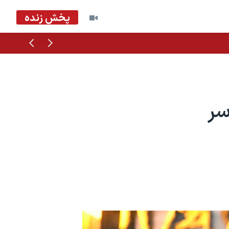
پخش زنده
قبلی
بعدی
سر