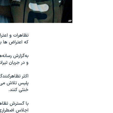
نرگس محمدی برنده جایزه نوبل صلح
همایش محافظه‌کاران آمریکا «سی‌پک»
صفحه‌های ویژه
سفر پرزیدنت ترامپ به چین
تظاهرات و اعتر
که اعتراض ها ب
به‌گزارش رسانه‌
و در جریان ‌تیراندازی نیرو
اکثر تظاهرکنندگ
پلیس تلاش می‌کر
خنثی کنند.
با گسترش تظاهر
اجلاس اضطراری 