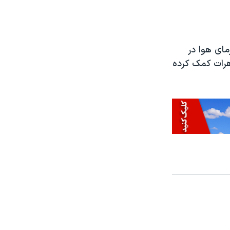
ای هوا در
سترش تظاهرات کمک کرده