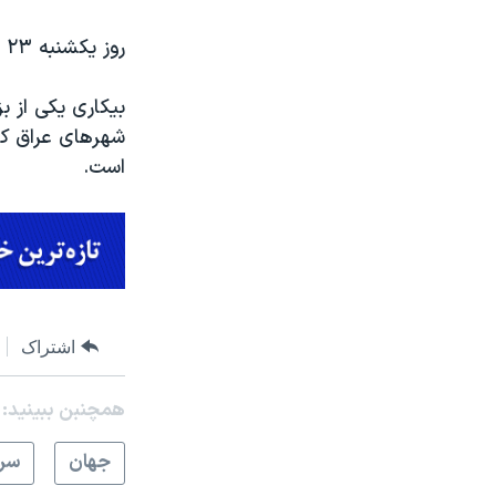
روز یکشنبه ۲۳ تیر همچنین پروازهای فرودگاه بین المللی نجف لغو شد.
بیکاری یکی از 
است.
اشتراک
همچنبن ببینید:
جهان
سرخ