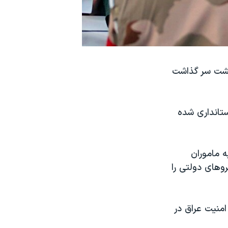
 پشت سر گذاشت
تانداری شده‌
ه ماموران
وهای دولتی را
امنیت عراق در