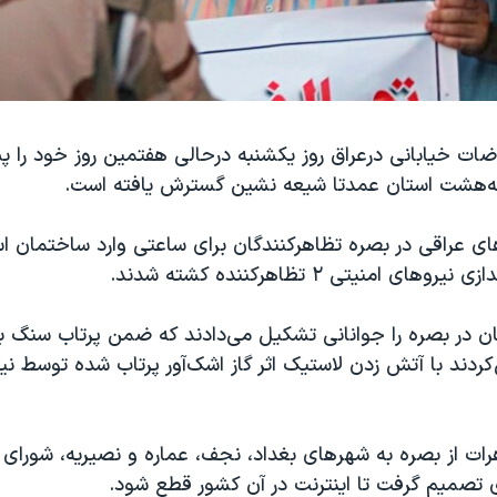
اضات خیابانی درعراق روز یکشنبه درحالی هفتمین روز خود را
ه‌هشت استان عمدتا شیعه نشین گسترش یافته‌ است.
های عراقی در بصره ‌تظاهركنندگان برای ساعتی وارد ساختمان اس
های امنیتی ٢ تظاهركننده‌ كشته ‌شدند.
ان در بصره را جوانانی تشکیل می‌دادند که ضمن پرتاب سنگ ب
دند با آتش زدن لاستیک اثر گاز اشک‌آور پرتاب شده توسط نیر
ات از بصره به شهرهای بغداد، نجف، عماره و نصیریه، شورای 
تصمیم گرفت تا اینترنت در آن کشور قطع شود.