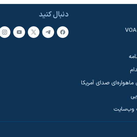
دنبال کنید
امه
ام
ماهواره‌ای صدای آمریکا
یی
وب‌سایت