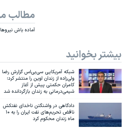
مطالب مر
آماده باش نیروها
بیشتر بخوانید
شبکه آمریکایی سی‌بی‌‌اس گزارش رضا
ولی‌زاده از زندان اوین را منتشر کرد؛
کامران حکمتی پیش از آغاز
شیمی‌درمانی به زندان بازگردانده شد
دادگاهی در واشنگتن ناخدای نفتکش
ناقض تحریم‌های نفت ایران را به ۱۰
ماه زندان محکوم کرد