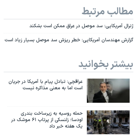
مطالب مرتبط
ژنرال آمریکایی: سد موصل در عراق ممکن است بشکند
گزارش مهندسان آمریکایی: خطر ریزش سد موصل بسیار زیاد است
بیشتر بخوانید
عراقچی: تبادل پیام با آمریکا در جریان
است اما به معنی مذاکره نیست
حمله روسیه به زیرساخت بندری
اودسا؛ زلنسکی از پرتاب ۶۱ موشک در
یک هفته خبر داد