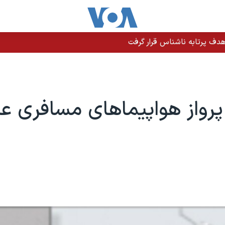
دف پرتابه ناشناس قرار گرفت
رواز هواپیماهای مسافری عر