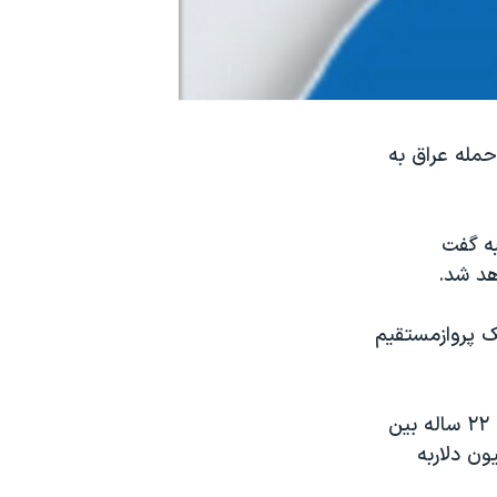
ازتوقفی ۲۲ ساله، به دلیل حمله عراق به
به گفت
هد شد.
ک پروازمستقیم
شرکت های هواپیمایی کویت وعراق سال پیش درمورد حل یک اختلاف تجارتی ۲۲ ساله بین
 شرکت هواپیمایی عراق موافقت کرده است ۵۰۰ میلیون دلاربه